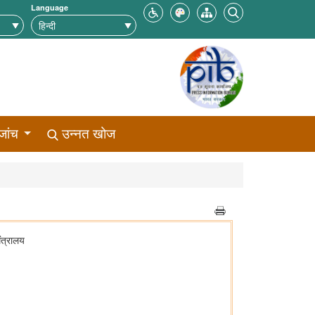
Language
जांच
उन्नत खोज