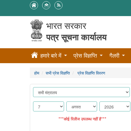
भारत सरकार
पत्र सूचना कार्यालय
हमारे बारे में
प्रेस विज्ञप्ति
गैलरी
होम
सभी प्रेस विज्ञप्ति
प्रेस विज्ञप्ति विवरण
***कोई रिलीज उपलब्ध नहीं है***