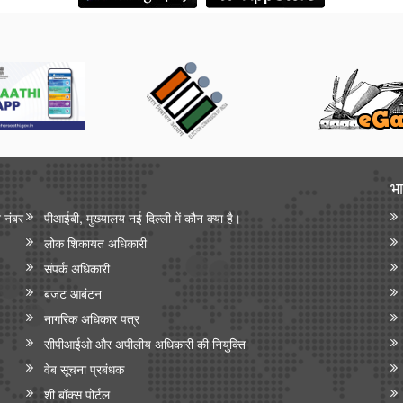
भा
न नंबर
पीआईबी, मुख्यालय नई दिल्ली में कौन क्या है।
लोक शिकायत अधिकारी
संपर्क अधिकारी
बजट आबंटन
नागरिक अधिकार पत्र
सीपीआईओ और अपी‍लीय अधिकारी की नियुक्ति
वेब सूचना प्रबंधक
शी बॉक्स पोर्टल