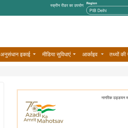
Region
स्क्रीन रीडर का उपयोग
अनुसंधान इकाई
मीडिया सुविधाएं
आर्काइव
तथ्यों की 