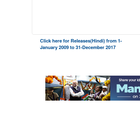
Click here for Releases(Hindi) from 1-
January 2009 to 31-December 2017