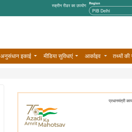
Region
स्क्रीन रीडर का उपयोग
अनुसंधान इकाई
मीडिया सुविधाएं
आर्काइव
तथ्यों की 