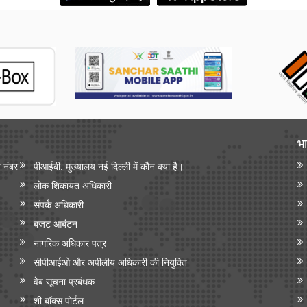
भा
न नंबर
पीआईबी, मुख्यालय नई दिल्ली में कौन क्या है।
लोक शिकायत अधिकारी
संपर्क अधिकारी
बजट आबंटन
नागरिक अधिकार पत्र
सीपीआईओ और अपी‍लीय अधिकारी की नियुक्ति
वेब सूचना प्रबंधक
शी बॉक्स पोर्टल