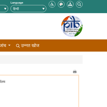
Language
जांच
उन्नत खोज