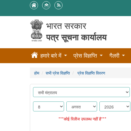
भारत सरकार
पत्र सूचना कार्यालय
हमारे बारे में
प्रेस विज्ञप्ति
गैलरी
होम
सभी प्रेस विज्ञप्ति
प्रेस विज्ञप्ति विवरण
***कोई रिलीज उपलब्ध नहीं है***