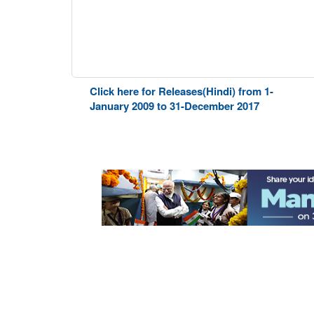
Click here for Releases(Hindi) from 1-
January 2009 to 31-December 2017