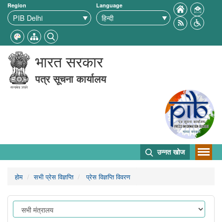
Region
Language
भारत सरकार
पत्र सूचना कार्यालय
उन्नत खोज
होम
सभी प्रेस विज्ञप्ति
प्रेस विज्ञप्ति विवरण