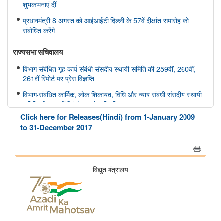
शुभकामनाएं दीं
प्रधानमंत्री 8 अगस्त को आईआईटी दिल्ली के 57वें दीक्षांत समारोह को
संबोधित करेंगे
राज्यसभा सचिवालय
विभाग-संबंधित गृह कार्य संबंधी संसदीय स्थायी समिति की 259वीं, 260वीं,
261वीं रिपोर्ट पर प्रेस विज्ञप्ति
विभाग-संबंधित कार्मिक, लोक शिकायत, विधि और न्याय संबंधी संसदीय स्थायी
समिति की 166वीं रिपोर्ट पर प्रेस विज्ञप्ति
Click here for Releases(Hindi) from 1-January 2009
विभाग-संबंधित कार्मिक, लोक शिकायत, विधि और न्याय संबंधी संसदीय स्थायी
to 31-December 2017
समिति की 165वीं रिपोर्ट पर प्रेस विज्ञप्ति
विभाग-संबंधित विज्ञान तथा प्रौद्योगिकी, पर्यावरण, वन और जलवायु परिवर्तन
संबंधी संसदीय स्थायी समिति की 412वीं रिपोर्ट पर प्रेस विज्ञप्ति
विभाग-संबंधित विज्ञान तथा प्रौद्योगिकी, पर्यावरण, वन और जलवायु परिवर्तन
संबंधी संसदीय स्थायी समिति की 413-415वीं रिपोर्ट पर प्रेस विज्ञप्ति
स्वास्थ्य और परिवार कल्याण संबंधी संसदीय स्थायी समिति की 175वीं, 176
वीं, 177 वीं रिपोर्ट पर प्रेस विज्ञप्ति