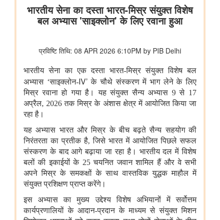
वाणिज्‍य एवं उद्योग मंत्रालय
पेटेंट, डिज़ाइन और ट्रेडमार्क महानियंत्रक कार्यालय ने भारत के 15 केन्द्रों
पर पेटेंट और ट्रेडमार्क एजेंट परीक्षा 2027 के लिए संभावित कार्यक्रम घोषित
किया
संचार मंत्रालय
प्रधान संचार लेखा नियंत्रक कार्यालय, दिल्ली ने पेंशन अदालत का
सफलतापूर्वक आयोजन किया
संस्‍कृति मंत्रालय
भारत की अमूर्त सांस्कृतिक विरासत का संरक्षण
कम-प्रसिद्ध पर्यटन स्थलों में सांस्कृतिक विरासत और पर्यटन
राष्ट्रीय पुस्तकालय कार्यक्रम
रक्षा मंत्रालय
रक्षा मंत्री ने प्रादेशिक सेना संबंधी रक्षा मंत्रालय की संसदीय सलाहकार
समिति की बैठक की अध्यक्षता की