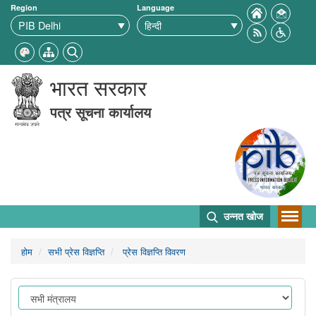
Region
Language
भारत सरकार
पत्र सूचना कार्यालय
उन्नत खोज
होम
सभी प्रेस विज्ञप्ति
प्रेस विज्ञप्ति विवरण