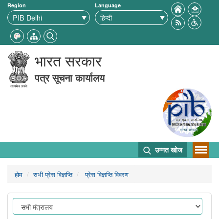
Region
Language
भारत सरकार
पत्र सूचना कार्यालय
उन्नत खोज
होम
सभी प्रेस विज्ञप्ति
प्रेस विज्ञप्ति विवरण