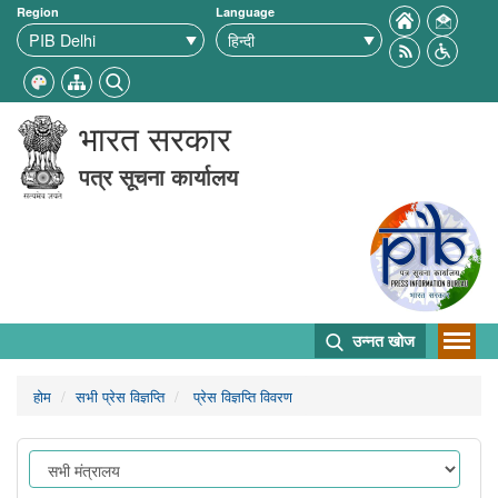
Region
Language
भारत सरकार
पत्र सूचना कार्यालय
उन्नत खोज
होम
सभी प्रेस विज्ञप्ति
प्रेस विज्ञप्ति विवरण