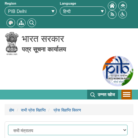
Region
Language
भारत सरकार
पत्र सूचना कार्यालय
उन्नत खोज
होम
सभी प्रेस विज्ञप्ति
प्रेस विज्ञप्ति विवरण