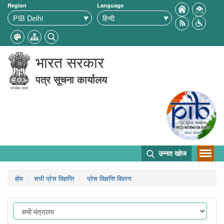
Region
Language
भारत सरकार
पत्र सूचना कार्यालय
उन्नत खोज
होम
सभी प्रेस विज्ञप्ति
प्रेस विज्ञप्ति विवरण