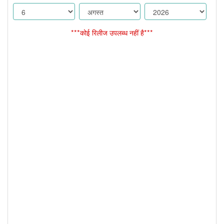
***कोई रिलीज उपलब्ध नहीं है***