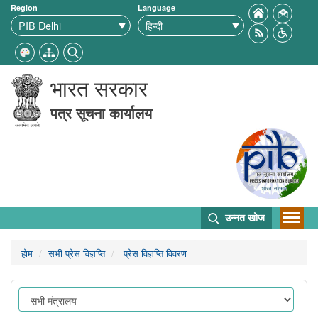
Region
Language
भारत सरकार
पत्र सूचना कार्यालय
उन्नत खोज
होम
सभी प्रेस विज्ञप्ति
प्रेस विज्ञप्ति विवरण