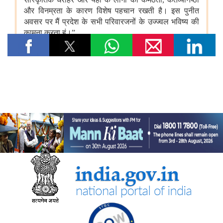
जनजातीय कार्य मंत्रालय
कर्नाटक में अनुसूचित जनजाति का विकास
ईएमआरएस के शैक्षणिक परिणाम
पश्चिम बंगाल के अलीपुरद्वार में अनुसूचित जनजातियों के विकास के लिए
योजनाएं
प्रशिक्षण कार्यक्रमों के लिए कार्यान्वयन एजेंसियां
जनजातीय भूमि अधिकार और परियोजनाओं में सहमति
जनजातियों के लिए छात्रवृत्ति योजनाओं के कार्यान्वयन में प्रत्यक्ष लाभ अंतरण
डीएजेजीयूए के अंतर्गत विशेष पहलें
केन-बेतवा लिंक परियोजना से प्रभावित जनजातियों का पुनर्वास
वन गुर्जर जनजातीय समुदाय का मौसमी प्रवासन
अन्य
कतार से क्लिक तक: भारतीय रेलवे में यात्री आरक्षण के चार दशक
राष्ट्रीय हथकरघा दिवस 2026