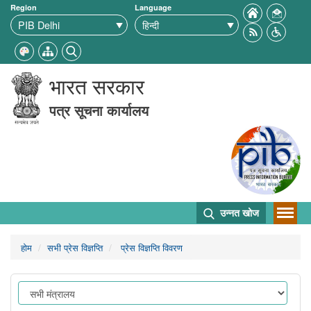
Region
Language
भारत सरकार
पत्र सूचना कार्यालय
उन्नत खोज
होम
सभी प्रेस विज्ञप्ति
प्रेस विज्ञप्ति विवरण