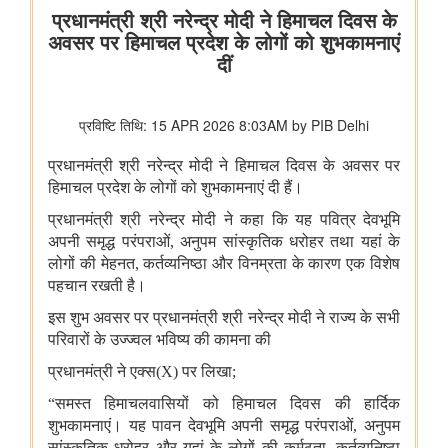
जल शक्ति मंत्रालय
महा जल मिशन का कार्यान्वयन
वर्षा जल संचयन और जल संरक्षण
नमामि गंगे अभियान के अंतर्गत परियोजनाएं
सूचना और प्रसारण मंत्रालय
रचनात्मक अर्थव्यवस्था के लिए प्रमुख अंतरराष्ट्रीय मार्केटप्‍लेस 'ब्रिक्स वेव्स
बाज़ार' ने मुंबई में ब्रिक्स सदस्य और भागीदार देशों के 500 से अधिक
प्रतिनिधियों को एकत्रित किया
विज्ञान एवं प्रौद्योगिकी मंत्रालय
बायोई3 नीति का योगदान
वैज्ञानिक अनुसंधान में पशु-रहित विधियों को बढ़ावा देना
इस्‍पात मंत्रालय
अप्रैल-जुलाई 2026: इस्पात क्षेत्र में वृद्धि का रुझान