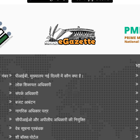
भा
न नंबर
पीआईबी, मुख्यालय नई दिल्ली में कौन क्या है।
लोक शिकायत अधिकारी
संपर्क अधिकारी
बजट आबंटन
नागरिक अधिकार पत्र
सीपीआईओ और अपी‍लीय अधिकारी की नियुक्ति
वेब सूचना प्रबंधक
शी बॉक्स पोर्टल