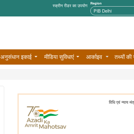
Region
स्क्रीन रीडर का उपयोग
अनुसंधान इकाई
मीडिया सुविधाएं
आर्काइव
तथ्यों की 