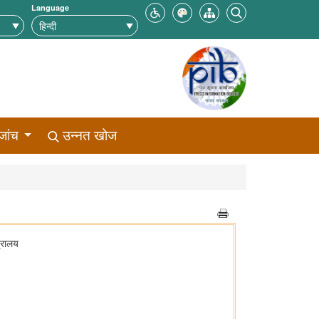
Language
जांच
उन्नत खोज