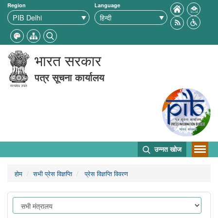
Region
Language
भारत सरकार
पत्र सूचना कार्यालय
उन्नत खोज
होम
सभी प्रेस विज्ञप्ति
प्रेस विज्ञप्ति विवरण