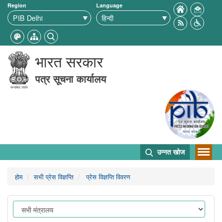
Region
Language
भारत सरकार
पत्र सूचना कार्यालय
उन्नत खोज
होम
सभी प्रेस विज्ञप्ति
प्रेस विज्ञप्ति विवरण