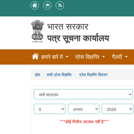
भारत सरकार
पत्र सूचना कार्यालय
हमारे बारे में
प्रेस विज्ञप्ति
गैलरी
होम
सभी प्रेस विज्ञप्ति
प्रेस विज्ञप्ति विवरण
***कोई रिलीज उपलब्ध नहीं है***