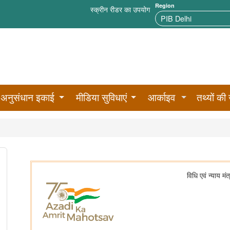
Region
स्क्रीन रीडर का उपयोग
अनुसंधान इकाई
मीडिया सुविधाएं
आर्काइव
तथ्यों की 