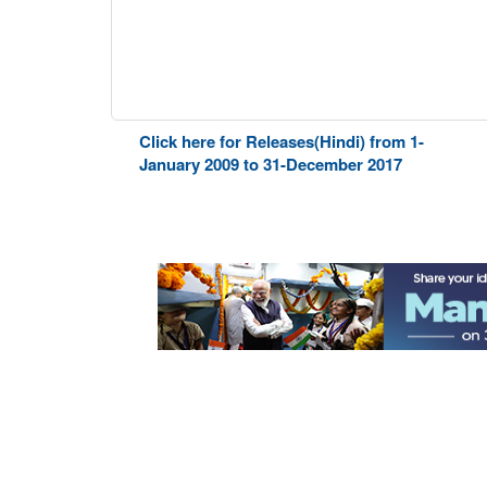
Click here for Releases(Hindi) from 1-
January 2009 to 31-December 2017