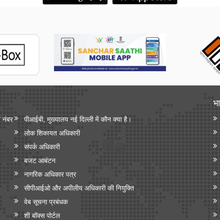
भा
न नंबर
पीआईबी, मुख्यालय नई दिल्ली में कौन क्या है।
लोक शिकायत अधिकारी
संपर्क अधिकारी
बजट आबंटन
नागरिक अधिकार पत्र
सीपीआईओ और अपी‍लीय अधिकारी की नियुक्ति
वेब सूचना प्रबंधक
शी बॉक्स पोर्टल