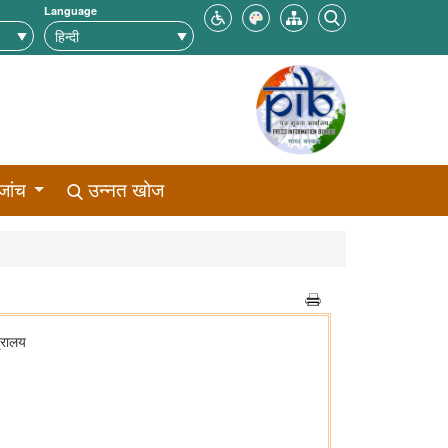
Language
जांच
उन्नत खोज