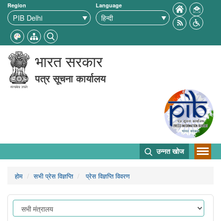
Region
Language
भारत सरकार
पत्र सूचना कार्यालय
उन्नत खोज
होम
सभी प्रेस विज्ञप्ति
प्रेस विज्ञप्ति विवरण