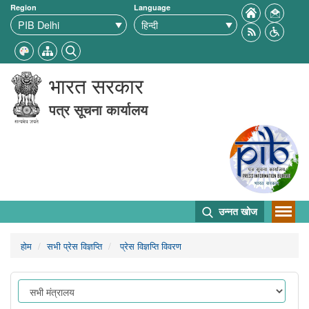
Region
Language
भारत सरकार
पत्र सूचना कार्यालय
उन्नत खोज
होम
सभी प्रेस विज्ञप्ति
प्रेस विज्ञप्ति विवरण