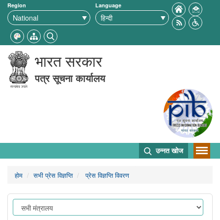
Region
Language
भारत सरकार
पत्र सूचना कार्यालय
उन्नत खोज
होम
सभी प्रेस विज्ञप्ति
प्रेस विज्ञप्ति विवरण