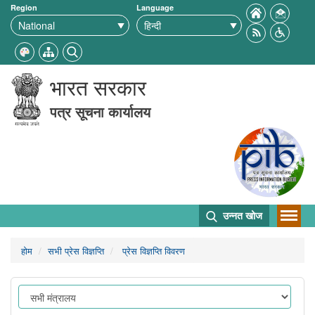
Region
Language
भारत सरकार
पत्र सूचना कार्यालय
उन्नत खोज
होम
सभी प्रेस विज्ञप्ति
प्रेस विज्ञप्ति विवरण