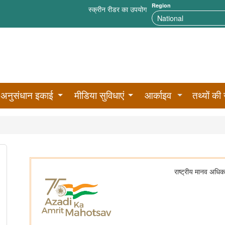
Region
स्क्रीन रीडर का उपयोग
अनुसंधान इकाई
मीडिया सुविधाएं
आर्काइव
तथ्यों की 