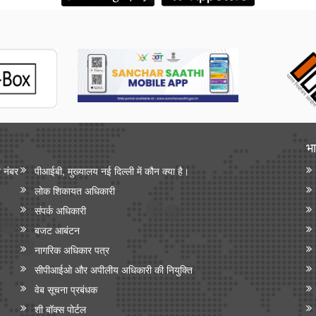
भा
न नंबर
पीआईबी, मुख्यालय नई दिल्ली में कौन क्या है।
लोक शिकायत अधिकारी
संपर्क अधिकारी
बजट आबंटन
नागरिक अधिकार पत्र
सीपीआईओ और अपी‍लीय अधिकारी की नियुक्ति
वेब सूचना प्रबंधक
शी बॉक्स पोर्टल