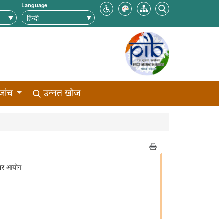
Language
जांच
उन्नत खोज