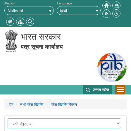
Region
Language
भारत सरकार
पत्र सूचना कार्यालय
उन्नत खोज
होम
सभी प्रेस विज्ञप्ति
प्रेस विज्ञप्ति विवरण