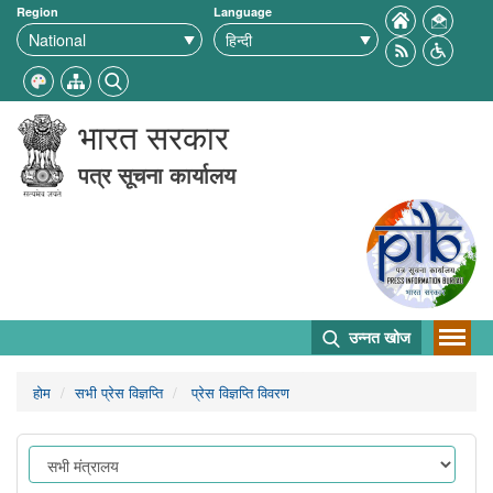
Region
Language
भारत सरकार
पत्र सूचना कार्यालय
उन्नत खोज
होम
सभी प्रेस विज्ञप्ति
प्रेस विज्ञप्ति विवरण