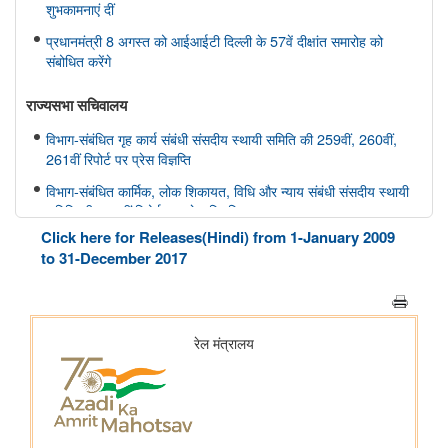
शुभकामनाएं दीं
प्रधानमंत्री 8 अगस्त को आईआईटी दिल्ली के 57वें दीक्षांत समारोह को
संबोधित करेंगे
राज्यसभा सचिवालय
विभाग-संबंधित गृह कार्य संबंधी संसदीय स्थायी समिति की 259वीं, 260वीं,
261वीं रिपोर्ट पर प्रेस विज्ञप्ति
विभाग-संबंधित कार्मिक, लोक शिकायत, विधि और न्याय संबंधी संसदीय स्थायी
समिति की 166वीं रिपोर्ट पर प्रेस विज्ञप्ति
Click here for Releases(Hindi) from 1-January 2009
विभाग-संबंधित कार्मिक, लोक शिकायत, विधि और न्याय संबंधी संसदीय स्थायी
to 31-December 2017
समिति की 165वीं रिपोर्ट पर प्रेस विज्ञप्ति
विभाग-संबंधित विज्ञान तथा प्रौद्योगिकी, पर्यावरण, वन और जलवायु परिवर्तन
संबंधी संसदीय स्थायी समिति की 412वीं रिपोर्ट पर प्रेस विज्ञप्ति
विभाग-संबंधित विज्ञान तथा प्रौद्योगिकी, पर्यावरण, वन और जलवायु परिवर्तन
संबंधी संसदीय स्थायी समिति की 413-415वीं रिपोर्ट पर प्रेस विज्ञप्ति
स्वास्थ्य और परिवार कल्याण संबंधी संसदीय स्थायी समिति की 175वीं, 176
वीं, 177 वीं रिपोर्ट पर प्रेस विज्ञप्ति