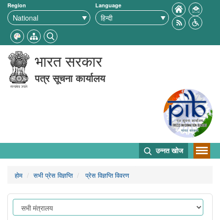
Region
Language
भारत सरकार
पत्र सूचना कार्यालय
उन्नत खोज
होम
सभी प्रेस विज्ञप्ति
प्रेस विज्ञप्ति विवरण