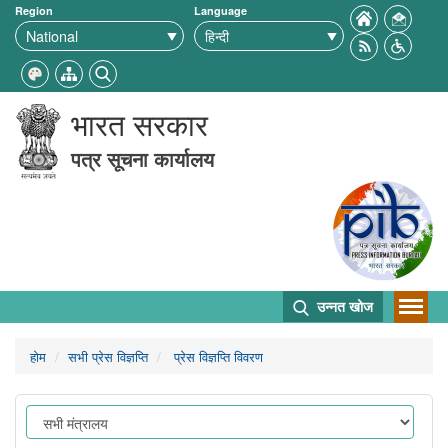
Region
Language
भारत सरकार
पत्र सूचना कार्यालय
उन्नत खोज
होम
सभी प्रेस विज्ञप्ति
प्रेस विज्ञप्ति विवरण