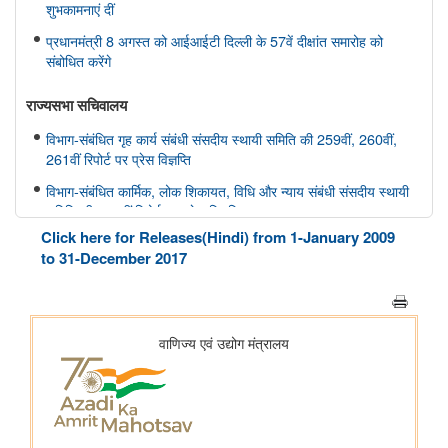
शुभकामनाएं दीं
प्रधानमंत्री 8 अगस्त को आईआईटी दिल्ली के 57वें दीक्षांत समारोह को
संबोधित करेंगे
राज्यसभा सचिवालय
विभाग-संबंधित गृह कार्य संबंधी संसदीय स्थायी समिति की 259वीं, 260वीं,
261वीं रिपोर्ट पर प्रेस विज्ञप्ति
विभाग-संबंधित कार्मिक, लोक शिकायत, विधि और न्याय संबंधी संसदीय स्थायी
समिति की 166वीं रिपोर्ट पर प्रेस विज्ञप्ति
Click here for Releases(Hindi) from 1-January 2009
विभाग-संबंधित कार्मिक, लोक शिकायत, विधि और न्याय संबंधी संसदीय स्थायी
to 31-December 2017
समिति की 165वीं रिपोर्ट पर प्रेस विज्ञप्ति
विभाग-संबंधित विज्ञान तथा प्रौद्योगिकी, पर्यावरण, वन और जलवायु परिवर्तन
संबंधी संसदीय स्थायी समिति की 412वीं रिपोर्ट पर प्रेस विज्ञप्ति
विभाग-संबंधित विज्ञान तथा प्रौद्योगिकी, पर्यावरण, वन और जलवायु परिवर्तन
संबंधी संसदीय स्थायी समिति की 413-415वीं रिपोर्ट पर प्रेस विज्ञप्ति
स्वास्थ्य और परिवार कल्याण संबंधी संसदीय स्थायी समिति की 175वीं, 176
वीं, 177 वीं रिपोर्ट पर प्रेस विज्ञप्ति