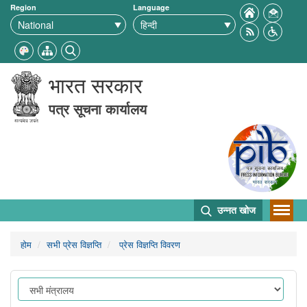
Region
Language
भारत सरकार
पत्र सूचना कार्यालय
उन्नत खोज
होम
सभी प्रेस विज्ञप्ति
प्रेस विज्ञप्ति विवरण