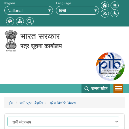
Region
Language
भारत सरकार
पत्र सूचना कार्यालय
उन्नत खोज
होम
सभी प्रेस विज्ञप्ति
प्रेस विज्ञप्ति विवरण