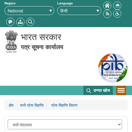
Region
Language
भारत सरकार
पत्र सूचना कार्यालय
उन्नत खोज
होम
सभी प्रेस विज्ञप्ति
प्रेस विज्ञप्ति विवरण