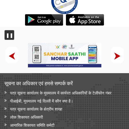
❚❚
सूचना का अधिकार एवं हमसे सम्‍पर्क करें
पत्र सूचना कार्यालय के मुख्यालय में कार्यरत अधिकारियों के टेलीफोन नंबर
पीआईबी, मुख्यालय नई दिल्ली में कौन क्या है।
पत्र सूचना कार्यालय के क्षेत्रीय शाखा
लोक शिकायत अधिकारी
आन्‍तरिक शिकायत समिति कमेटी