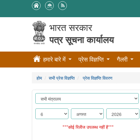
भारत सरकार
पत्र सूचना कार्यालय
हमारे बारे में
प्रेस विज्ञप्ति
गैलरी
होम
सभी प्रेस विज्ञप्ति
प्रेस विज्ञप्ति विवरण
***कोई रिलीज उपलब्ध नहीं है***