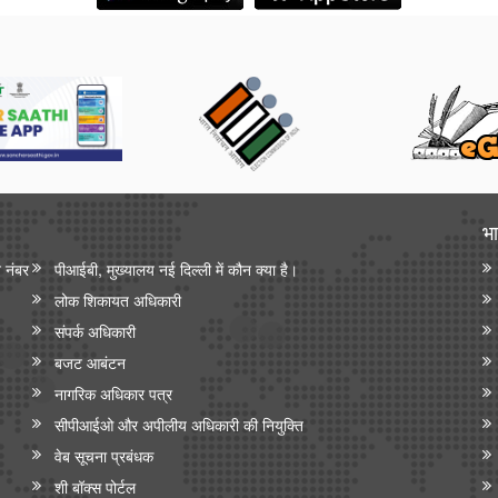
भा
न नंबर
पीआईबी, मुख्यालय नई दिल्ली में कौन क्या है।
लोक शिकायत अधिकारी
संपर्क अधिकारी
बजट आबंटन
नागरिक अधिकार पत्र
सीपीआईओ और अपी‍लीय अधिकारी की नियुक्ति
वेब सूचना प्रबंधक
शी बॉक्स पोर्टल