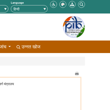
Language
जांच
उन्नत खोज