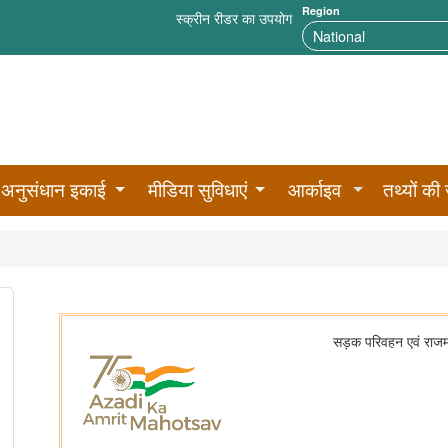
Region
स्क्रीन रीडर का उपयोग
अनुसंधान इकाई
मीडिया सुविधाएं
आर्काइव
तथ्यों की 