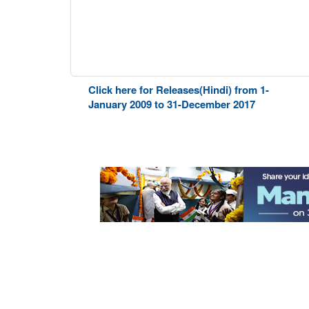
Click here for Releases(Hindi) from 1-
January 2009 to 31-December 2017