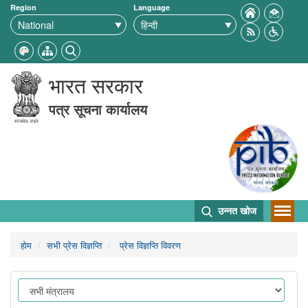
Region
Language
भारत सरकार
पत्र सूचना कार्यालय
उन्नत खोज
होम
सभी प्रेस विज्ञप्ति
प्रेस विज्ञप्ति विवरण