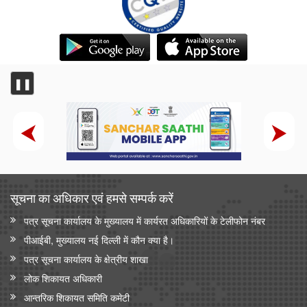
❚❚
सूचना का अधिकार एवं हमसे सम्‍पर्क करें
पत्र सूचना कार्यालय के मुख्यालय में कार्यरत अधिकारियों के टेलीफोन नंबर
पीआईबी, मुख्यालय नई दिल्ली में कौन क्या है।
पत्र सूचना कार्यालय के क्षेत्रीय शाखा
लोक शिकायत अधिकारी
आन्‍तरिक शिकायत समिति कमेटी