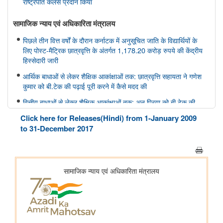
राष्ट्रपति कलर्स प्रदान किया
सामाजिक न्‍याय एवं अधिकारिता मंत्रालय
पिछले तीन वित्त वर्षों के दौरान कर्नाटक में अनुसूचित जाति के विद्यार्थियों के
लिए पोस्ट-मैट्रिक छात्रवृत्ति के अंतर्गत 1,178.20 करोड़ रुपये की केंद्रीय
हिस्सेदारी जारी
आर्थिक बाधाओं से लेकर शैक्षिक आकांक्षाओं तक: छात्रवृत्ति सहायता ने गणेश
कुमार को बी.टेक की पढ़ाई पूरी करने में कैसे मदद की
वित्तीय बाधाओं से लेकर शैक्षिक आकांक्षाओं तक: अनु प्रिया को बी.टेक की
पढ़ाई पूरी करने में छात्रवृत्ति सहायता ने कैसे मदद की
Click here for Releases(Hindi) from 1-January 2009
वित्तीय बाधाओं से लेकर तकनीकी आकांक्षाओं तक: यारा महेश को बी.टेक की
to 31-December 2017
पढ़ाई पूरी करने में छात्रवृत्ति सहायता ने कैसे मदद की
अन्य
केंद्रीकृत जन शिकायत निवारण और निगरानी प्रणाली (सीपीग्राम)