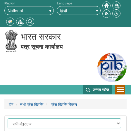
Region
Language
भारत सरकार
पत्र सूचना कार्यालय
उन्नत खोज
होम
सभी प्रेस विज्ञप्ति
प्रेस विज्ञप्ति विवरण