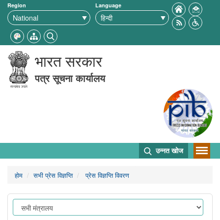
Region
Language
भारत सरकार
पत्र सूचना कार्यालय
उन्नत खोज
होम
सभी प्रेस विज्ञप्ति
प्रेस विज्ञप्ति विवरण