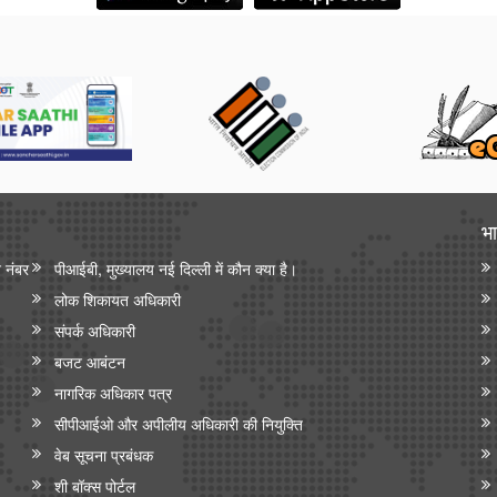
भा
न नंबर
पीआईबी, मुख्यालय नई दिल्ली में कौन क्या है।
लोक शिकायत अधिकारी
संपर्क अधिकारी
बजट आबंटन
नागरिक अधिकार पत्र
सीपीआईओ और अपी‍लीय अधिकारी की नियुक्ति
वेब सूचना प्रबंधक
शी बॉक्स पोर्टल