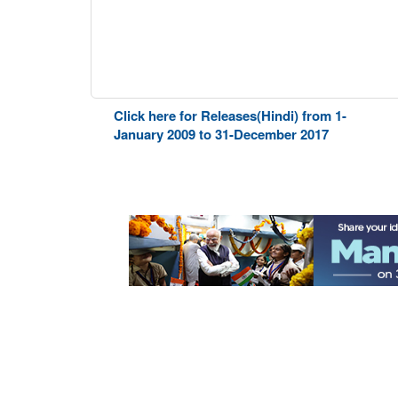
Click here for Releases(Hindi) from 1-
January 2009 to 31-December 2017