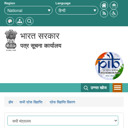
Region
Language
भारत सरकार
पत्र सूचना कार्यालय
उन्नत खोज
होम
सभी प्रेस विज्ञप्ति
प्रेस विज्ञप्ति विवरण