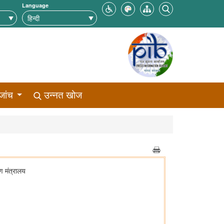
Language
जांच
उन्नत खोज