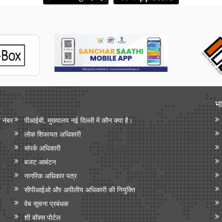
भा
न नंबर
पीआईबी, मुख्यालय नई दिल्ली में कौन क्या है।
लोक शिकायत अधिकारी
संपर्क अधिकारी
बजट आबंटन
नागरिक अधिकार पत्र
सीपीआईओ और अपी‍लीय अधिकारी की नियुक्ति
वेब सूचना प्रबंधक
शी बॉक्स पोर्टल