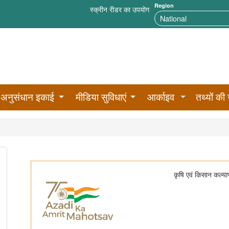
Region
स्क्रीन रीडर का उपयोग
अनुसंधान इकाई
मीडिया सुविधाएं
आर्काइव
तथ्यों की 