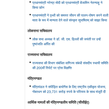
प्रधानमंत्री नरेन्द्र मोदी को प्रधानमंत्री बेंजामिन नेतन्याहू ने
किया फ़ोन
प्रधानमंत्री ने पृथ्वी को समस्त जीवन की पालन-पोषण करने वाली
माता के रूप में मान्यता देने वाले संस्कृत सुभाषितम् को साझा किया
लोकसभा सचिवालय
लोक सभा अध्यक्ष ने डॉ. जी. एस. ढिल्लों की जयंती पर उन्हें
पुष्पांजलि अर्पित की
राज्यसभा सचिवालय
राज्यसभा की विभाग संबंधित वाणिज्य संबंधी संसदीय स्थायी समिति
की 200वीं रिपोर्ट पर प्रेस विज्ञप्ति
मंत्रिमण्‍डल
मंत्रिमंडल ने संपीड़ित बायोगैस के लिए राष्ट्रीय एकीकृत योजना,
गोबरधन को 23,731 करोड़ रुपये के परिव्यय के साथ मंजूरी दी
आर्थिक मामलों की मंत्रिमण्‍डलीय समिति (सीसीईए)