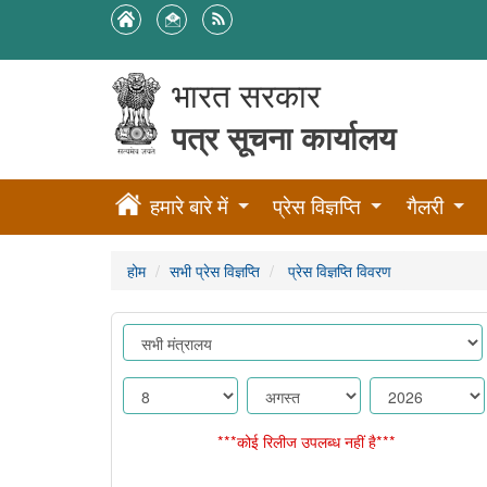
भारत सरकार
पत्र सूचना कार्यालय
हमारे बारे में
प्रेस विज्ञप्ति
गैलरी
होम
सभी प्रेस विज्ञप्ति
प्रेस विज्ञप्ति विवरण
***कोई रिलीज उपलब्ध नहीं है***