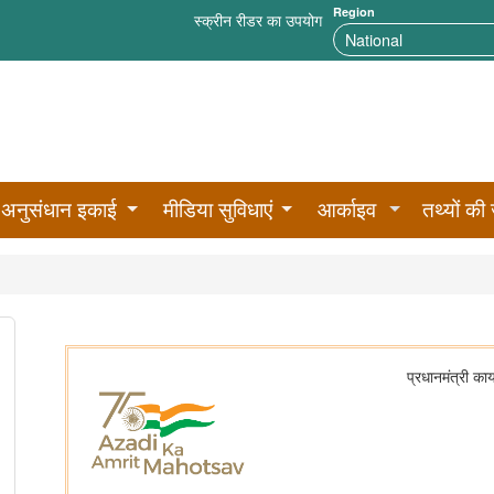
Region
स्क्रीन रीडर का उपयोग
अनुसंधान इकाई
मीडिया सुविधाएं
आर्काइव
तथ्यों की 