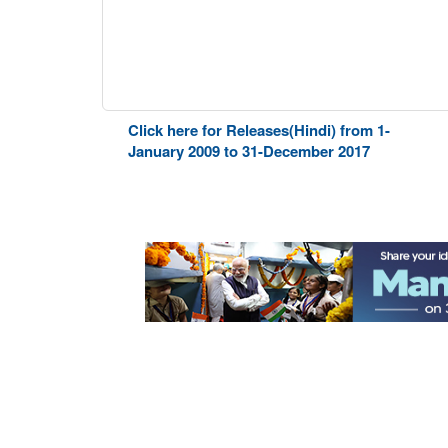
Click here for Releases(Hindi) from 1-
January 2009 to 31-December 2017