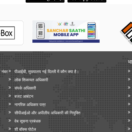
भा
न नंबर
पीआईबी, मुख्यालय नई दिल्ली में कौन क्या है।
लोक शिकायत अधिकारी
संपर्क अधिकारी
बजट आबंटन
नागरिक अधिकार पत्र
सीपीआईओ और अपी‍लीय अधिकारी की नियुक्ति
वेब सूचना प्रबंधक
शी बॉक्स पोर्टल