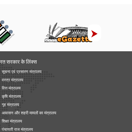
रत सरकार के लिंक्‍स
सूचना एवं प्रसारण मंत्रालय
वस्त्र मंत्रालय
वित्त मंत्रालय
कृषि मंत्रालय
गृह मंत्रालय
आवासन और शहरी मामलों का मंत्रालय
शिक्षा मंत्रालय
पंचायती राज मंत्रालय