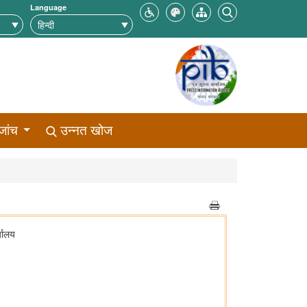
Language
जांच
उन्नत खोज