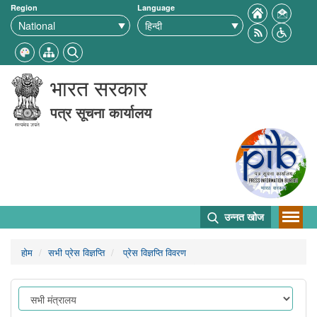
Region
Language
भारत सरकार
पत्र सूचना कार्यालय
उन्नत खोज
होम
सभी प्रेस विज्ञप्ति
प्रेस विज्ञप्ति विवरण