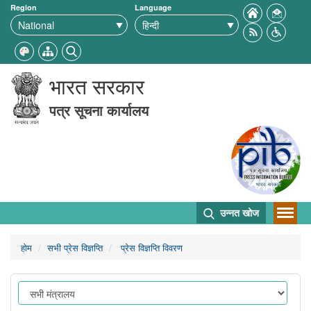
Region
Language
भारत सरकार
पत्र सूचना कार्यालय
उन्नत खोज
होम
सभी प्रेस विज्ञप्ति
प्रेस विज्ञप्ति विवरण