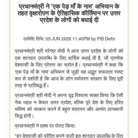
केंद्रीय ग्रामीण क्षेत्र की योजनाओं का मूल्यांकन
महिला एवं बाल विकास मंत्रालय
केंद्रीय मंत्री श्रीमती अन्नपूर्णा देवी ने राष्ट्रीय हथकरघा दिवस पर नागरिकों
से भारतीय हथकरघा उत्पादों को अपनाने का आग्रह किया
अन्य
भारतीय न्यायपालिका का डिजिटल रूपांतरण
राष्ट्रीय मानव अधिकार आयोग
राष्ट्रीय मानवाधिकार आयोग (एनएचआरसी) ने मध्य प्रदेश के विदिशा जिले में
स्कूली छात्रों के खतरनाक तरीके से बेतवा नदी पार करने की मीडिया रिपोर्ट
का स्वतः संज्ञान लिया
रसायन एवं उर्वरक मंत्रालय - औषधि विभाग
फार्मास्युटिकल सेक्टर के लिए उत्पादन आधारित प्रोत्साहन योजना
जन औषधि केंद्रों में दवाओं की बिक्री
जीवन रक्षक दवाएं