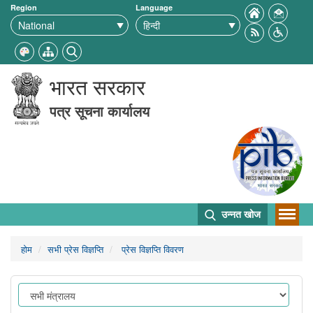
Region
Language
भारत सरकार
पत्र सूचना कार्यालय
उन्नत खोज
होम
सभी प्रेस विज्ञप्ति
प्रेस विज्ञप्ति विवरण