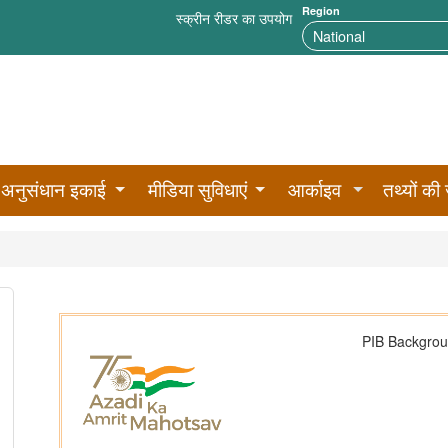
Region
स्क्रीन रीडर का उपयोग
अनुसंधान इकाई
मीडिया सुविधाएं
आर्काइव
तथ्यों की 