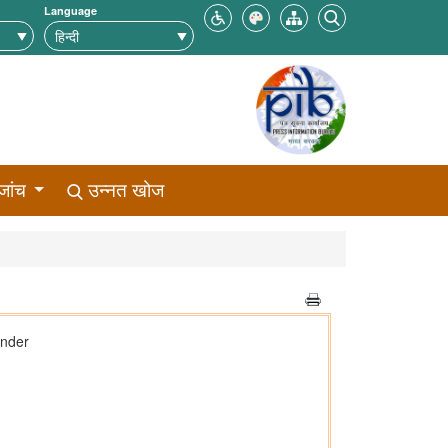
Language
जांच
उन्नत खोज