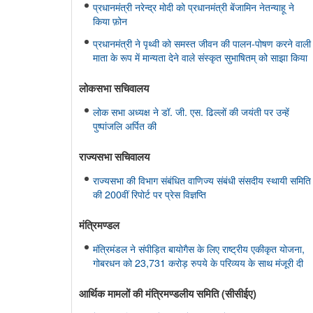
प्रधानमंत्री नरेन्द्र मोदी को प्रधानमंत्री बेंजामिन नेतन्याहू ने
किया फ़ोन
प्रधानमंत्री ने पृथ्वी को समस्त जीवन की पालन-पोषण करने वाली
माता के रूप में मान्यता देने वाले संस्कृत सुभाषितम् को साझा किया
लोकसभा सचिवालय
लोक सभा अध्यक्ष ने डॉ. जी. एस. ढिल्लों की जयंती पर उन्हें
पुष्पांजलि अर्पित की
राज्यसभा सचिवालय
राज्यसभा की विभाग संबंधित वाणिज्य संबंधी संसदीय स्थायी समिति
की 200वीं रिपोर्ट पर प्रेस विज्ञप्ति
मंत्रिमण्‍डल
मंत्रिमंडल ने संपीड़ित बायोगैस के लिए राष्ट्रीय एकीकृत योजना,
गोबरधन को 23,731 करोड़ रुपये के परिव्यय के साथ मंजूरी दी
आर्थिक मामलों की मंत्रिमण्‍डलीय समिति (सीसीईए)