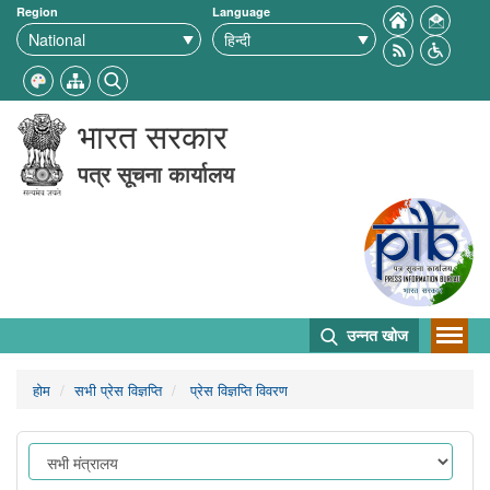
Region
Language
भारत सरकार
पत्र सूचना कार्यालय
उन्नत खोज
होम
सभी प्रेस विज्ञप्ति
प्रेस विज्ञप्ति विवरण