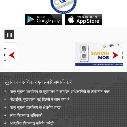
❚❚
सूचना का अधिकार एवं हमसे सम्‍पर्क करें
पत्र सूचना कार्यालय के मुख्यालय में कार्यरत अधिकारियों के टेलीफोन नंबर
पीआईबी, मुख्यालय नई दिल्ली में कौन क्या है।
पत्र सूचना कार्यालय के क्षेत्रीय शाखा
लोक शिकायत अधिकारी
आन्‍तरिक शिकायत समिति कमेटी