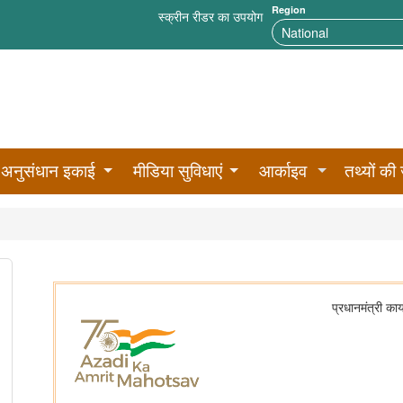
Region
स्क्रीन रीडर का उपयोग
अनुसंधान इकाई
मीडिया सुविधाएं
आर्काइव
तथ्यों की 