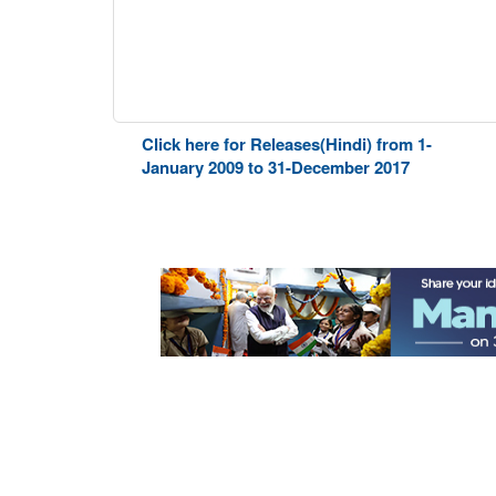
Click here for Releases(Hindi) from 1-
January 2009 to 31-December 2017