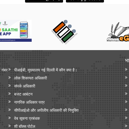
भा
न नंबर
पीआईबी, मुख्यालय नई दिल्ली में कौन क्या है।
लोक शिकायत अधिकारी
संपर्क अधिकारी
बजट आबंटन
नागरिक अधिकार पत्र
सीपीआईओ और अपी‍लीय अधिकारी की नियुक्ति
वेब सूचना प्रबंधक
शी बॉक्स पोर्टल