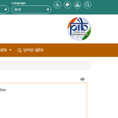
Language
जांच
उन्नत खोज