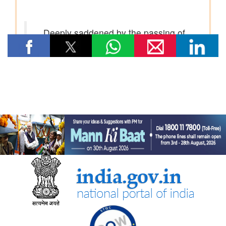
शिक्षा मंत्रालय
13वीं ब्रिक्स शिक्षा मंत्रियों की बैठक में केंद्रीय शिक्षा मंत्री ने ब्रिक्स सहयोग
के प्रति भारत की जन-केंद्रित और मानवता-प्रथम दृष्टिकोण के प्रति
प्रतिबद्धता दोहराई
पर्यावरण, वन एवं जलवायु परिवर्तन मंत्रालय
केंद्रीय पर्यावरण मंत्री भूपेंद्र यादव ने मानेसर में हरियाणा के 77वें वन
महोत्सव समारोह में भाग लिया; एक पौधा भी लगाया
वित्‍त मंत्रालय
भारत की पूर्वोत्तर सीमा पर डीआरआई ने निगरानी तेज की
स्‍वास्‍थ्‍य एवं परिवार कल्‍याण मंत्रालय
परिवारों के स्वास्थ्य सेवा पर अपने पास से किए जाने वाले खर्च को कम करने
के लिए उठाए गए कदम
देश में चिकित्सा शिक्षा बुनियादी ढांचे को मजबूत बनाने के लिए उठाए गए कदम
राष्ट्रीय स्वास्थ्य प्राधिकरण ने आयुष्‍मान भारत स्‍वास्‍थ्‍य खाता आधारित स्कैन
और रजिस्टर सेवा द्वारा 25 करोड़ ओपीडी पंजीकरण की उपलब्धि हासिल की