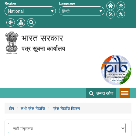
Region
Language
भारत सरकार
पत्र सूचना कार्यालय
उन्नत खोज
होम
सभी प्रेस विज्ञप्ति
प्रेस विज्ञप्ति विवरण