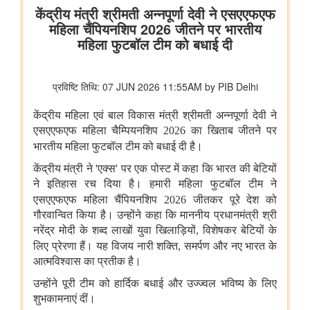
योजना ने अनु सुप्रिया को एनआईटी रायपुर से बी.टेक करने में कैसे सक्षम
बनाया
आर्थिक बाधाओं से लेकर एमबीए के सपनों तक: शीर्ष स्तरीय शैक्षिक सहायता ने
तेलू झांसी विजय कृष्णा को उच्च शिक्षा प्राप्त करने में कैसे मदद की