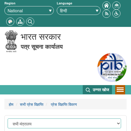
Region
Language
भारत सरकार
पत्र सूचना कार्यालय
उन्नत खोज
होम
सभी प्रेस विज्ञप्ति
प्रेस विज्ञप्ति विवरण