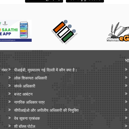
भा
न नंबर
पीआईबी, मुख्यालय नई दिल्ली में कौन क्या है।
लोक शिकायत अधिकारी
संपर्क अधिकारी
बजट आबंटन
नागरिक अधिकार पत्र
सीपीआईओ और अपी‍लीय अधिकारी की नियुक्ति
वेब सूचना प्रबंधक
शी बॉक्स पोर्टल