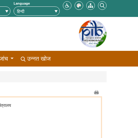
Language
जांच
उन्नत खोज