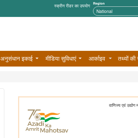
Region
स्क्रीन रीडर का उपयोग
अनुसंधान इकाई
मीडिया सुविधाएं
आर्काइव
तथ्यों की 