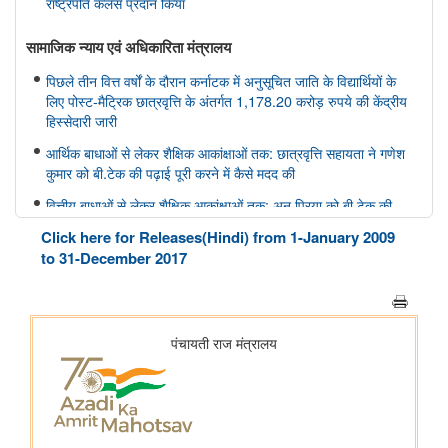
राष्ट्रपति कलर्स प्रदान किया
सामाजिक न्‍याय एवं अधिकारिता मंत्रालय
पिछले तीन वित्त वर्षों के दौरान कर्नाटक में अनुसूचित जाति के विद्यार्थियों के
लिए पोस्ट-मैट्रिक छात्रवृत्ति के अंतर्गत 1,178.20 करोड़ रुपये की केंद्रीय
हिस्सेदारी जारी
आर्थिक बाधाओं से लेकर शैक्षिक आकांक्षाओं तक: छात्रवृत्ति सहायता ने गणेश
कुमार को बी.टेक की पढ़ाई पूरी करने में कैसे मदद की
वित्तीय बाधाओं से लेकर शैक्षिक आकांक्षाओं तक: अनु प्रिया को बी.टेक की
पढ़ाई पूरी करने में छात्रवृत्ति सहायता ने कैसे मदद की
Click here for Releases(Hindi) from 1-January 2009
वित्तीय बाधाओं से लेकर तकनीकी आकांक्षाओं तक: यारा महेश को बी.टेक की
to 31-December 2017
पढ़ाई पूरी करने में छात्रवृत्ति सहायता ने कैसे मदद की
अन्य
केंद्रीकृत जन शिकायत निवारण और निगरानी प्रणाली (सीपीग्राम)