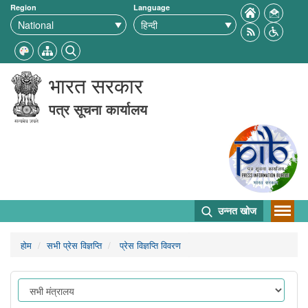
Region
Language
भारत सरकार
पत्र सूचना कार्यालय
उन्नत खोज
होम
सभी प्रेस विज्ञप्ति
प्रेस विज्ञप्ति विवरण