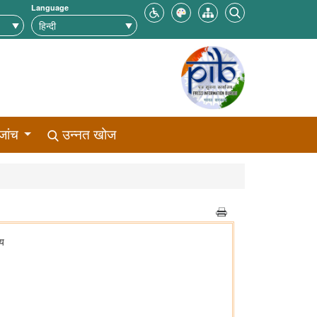
Language
जांच
उन्नत खोज