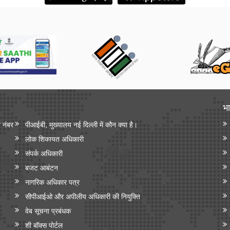
भा
न नंबर
पीआईबी, मुख्यालय नई दिल्ली में कौन क्या है।
लोक शिकायत अधिकारी
संपर्क अधिकारी
बजट आबंटन
नागरिक अधिकार पत्र
सीपीआईओ और अपी‍लीय अधिकारी की नियुक्ति
वेब सूचना प्रबंधक
शी बॉक्स पोर्टल