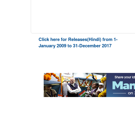
Click here for Releases(Hindi) from 1-
January 2009 to 31-December 2017