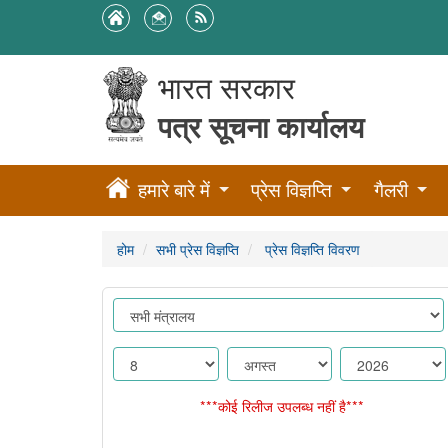
भारत सरकार
पत्र सूचना कार्यालय
हमारे बारे में
प्रेस विज्ञप्ति
गैलरी
होम
सभी प्रेस विज्ञप्ति
प्रेस विज्ञप्ति विवरण
***कोई रिलीज उपलब्ध नहीं है***