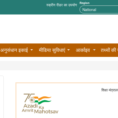
Region
स्क्रीन रीडर का उपयोग
अनुसंधान इकाई
मीडिया सुविधाएं
आर्काइव
तथ्यों की 