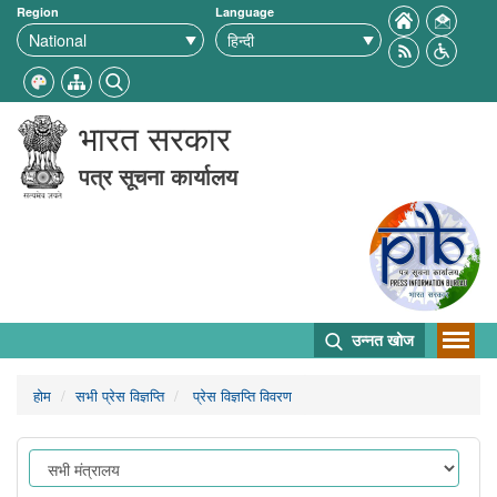
Region
Language
भारत सरकार
पत्र सूचना कार्यालय
उन्नत खोज
होम
सभी प्रेस विज्ञप्ति
प्रेस विज्ञप्ति विवरण