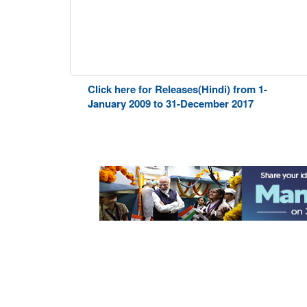
Click here for Releases(Hindi) from 1-
January 2009 to 31-December 2017