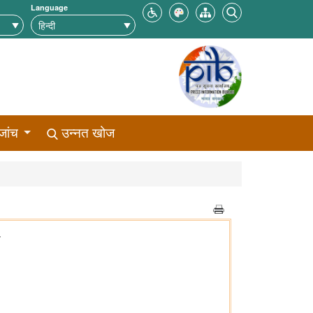
Language
जांच
उन्नत खोज