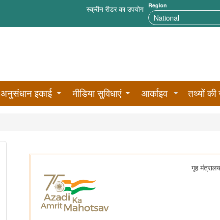
Region
स्क्रीन रीडर का उपयोग
अनुसंधान इकाई
मीडिया सुविधाएं
आर्काइव
तथ्यों की 