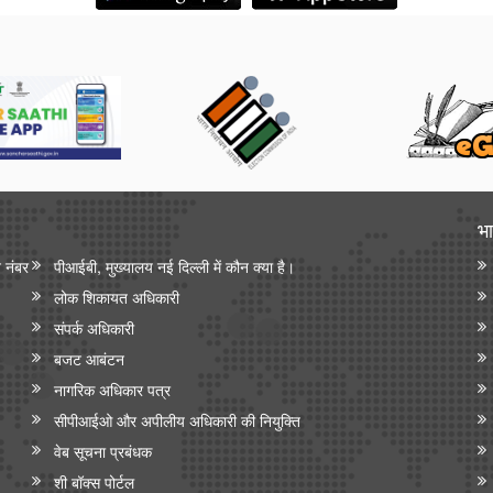
भा
न नंबर
पीआईबी, मुख्यालय नई दिल्ली में कौन क्या है।
लोक शिकायत अधिकारी
संपर्क अधिकारी
बजट आबंटन
नागरिक अधिकार पत्र
सीपीआईओ और अपी‍लीय अधिकारी की नियुक्ति
वेब सूचना प्रबंधक
शी बॉक्स पोर्टल