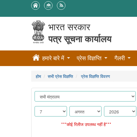
भारत सरकार
पत्र सूचना कार्यालय
हमारे बारे में
प्रेस विज्ञप्ति
गैलरी
होम
सभी प्रेस विज्ञप्ति
प्रेस विज्ञप्ति विवरण
***कोई रिलीज उपलब्ध नहीं है***