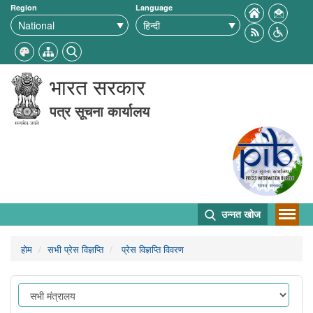
Region
Language
भारत सरकार
पत्र सूचना कार्यालय
उन्नत खोज
होम
सभी प्रेस विज्ञप्ति
प्रेस विज्ञप्ति विवरण