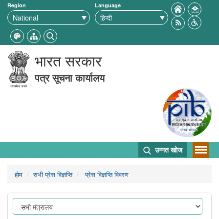
Region
Language
भारत सरकार
पत्र सूचना कार्यालय
उन्नत खोज
होम
सभी प्रेस विज्ञप्ति
प्रेस विज्ञप्ति विवरण