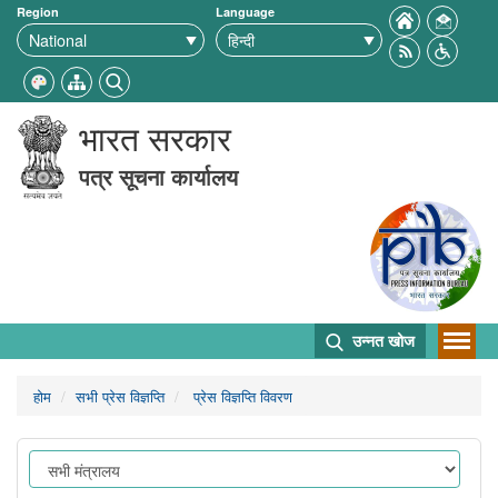
Region
Language
भारत सरकार
पत्र सूचना कार्यालय
उन्नत खोज
होम
सभी प्रेस विज्ञप्ति
प्रेस विज्ञप्ति विवरण